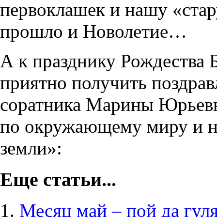
первоклашек и нашу «ста
прошло и Новолетие…
А к празднику Рождества 
приятно получить поздрав
соратника Марины Юрьевн
по окружающему миру и 
земли»:
Еще статьи...
Месяц май – пой да гул