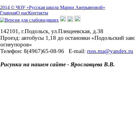
2014 © ЧОУ «Русская школа Марии Аверьяновой»
Главная
О нас
Контакты
142101, г.Подольск, ул.Плещеевская, д.38
Проезд: автобусы 1,18 до остановки «Подольский зав
огнеупоров»
Телефон: 8(4967)65-08-96
E-mail:
russ.ma@yandex.ru
Рисунки на нашем сайте - Ярославцева В.В.