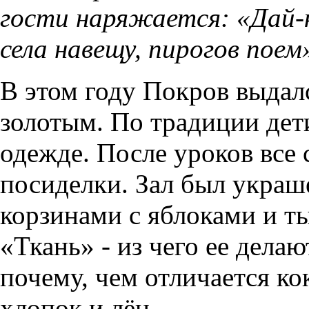
гости наряжается: «Дай-к
села навещу, пирогов поем
В этом году Покров выдал
золотым. По традиции дет
одежде. После уроков все
посиделки. Зал был украш
корзинами с яблоками и т
«Ткань» - из чего ее делаю
почему, чем отличается ко
хлопок и лён.