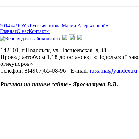
2014 © ЧОУ «Русская школа Марии Аверьяновой»
Главная
О нас
Контакты
142101, г.Подольск, ул.Плещеевская, д.38
Проезд: автобусы 1,18 до остановки «Подольский зав
огнеупоров»
Телефон: 8(4967)65-08-96
E-mail:
russ.ma@yandex.ru
Рисунки на нашем сайте - Ярославцева В.В.