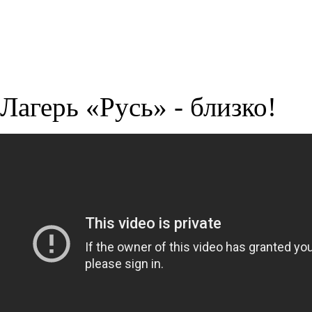
Лагерь «Русь» - близко!