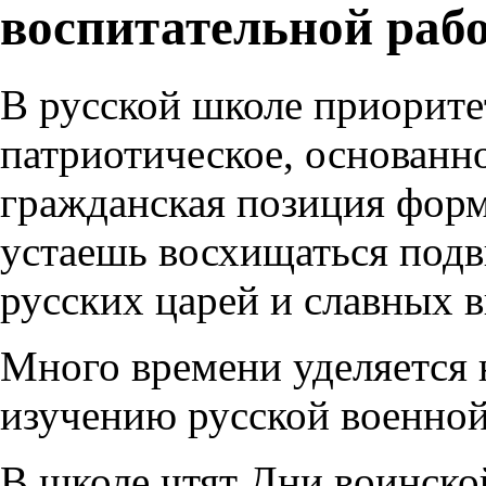
воспитательной раб
В русской школе приорите
патриотическое, основанн
гражданская позиция форми
устаешь восхищаться подв
русских царей и славных в
Много времени уделяется 
изучению русской военной
В школе чтят Дни воинско