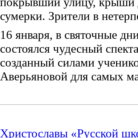
покрывший улицу, крыши д
сумерки. Зрители в нете
16 января, в святочные дн
состоялся чудесный спекта
созданный силами ученик
Аверьяновой для самых ма
Христославы «Русской ш