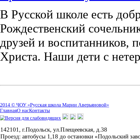
В Русской школе есть добр
Рождественский сочельни
друзей и воспитанников, 
Христа. Наши дети с нете
2014 © ЧОУ «Русская школа Марии Аверьяновой»
Главная
О нас
Контакты
142101, г.Подольск, ул.Плещеевская, д.38
Проезд: автобусы 1,18 до остановки «Подольский зав