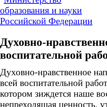
Духовно-нравственн
воспитательной раб
Духовно-нравственное нап
всей воспитательной рабо
котором зиждется наше вос
непреходящая ценность, у