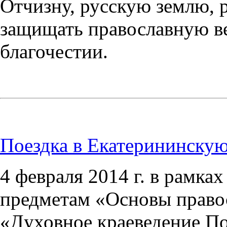
Отчизну, русскую землю, 
защищать православную ве
благочестии.
Поездка в Екатерининску
4 февраля 2014 г. в рамка
предметам «Основы право
«Духовное краеведение По